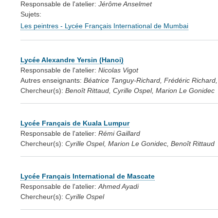
Responsable de l'atelier:
Jérôme Anselmet
Sujets:
Les peintres - Lycée Français International de Mumbai
Lycée Alexandre Yersin (Hanoi)
Responsable de l'atelier:
Nicolas Vigot
Autres enseignants:
Béatrice Tanguy-Richard, Frédéric Richard, 
Chercheur(s):
Benoît Rittaud, Cyrille Ospel, Marion Le Gonidec
Lycée Français de Kuala Lumpur
Responsable de l'atelier:
Rémi Gaillard
Chercheur(s):
Cyrille Ospel, Marion Le Gonidec, Benoît Rittaud
Lycée Français International de Mascate
Responsable de l'atelier:
Ahmed Ayadi
Chercheur(s):
Cyrille Ospel