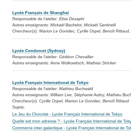
Lycée Français de Shanghai
Responsable de l'atelier:
Elise Desaphi
Autres enseignants:
Mickaël Bachelot, Mickaël Santinelli
Chercheur(s):
Marion Le Gonidec, Cyrille Ospel, Benoît Rittau
Lycée Condorcet (Sydney)
Responsable de l'atelier:
Gédéon Chevallier
Autres enseignants:
Anne Wolkowitsch, Mathias Stricker
Lycée Français International de Tokyo
Responsable de l'atelier:
Mathieu Buchwald
Autres enseignants:
William Lee, Stéphanie Aubry, Mathieu Buc
Chercheur(s):
Cyrille Ospel, Marion Le Gonidec, Benoît Rittaud
Sujets:
Le Jeu du Chocolat - Lycée Français International de Tokyo
Quelle est mon adresse ? - Lycée Français International de Tok
Commerce inter-galactique - Lycée Français International de To