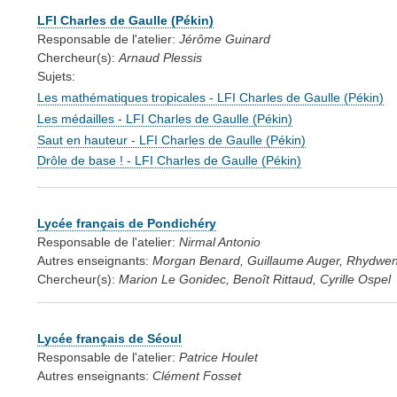
LFI Charles de Gaulle (Pékin)
Responsable de l'atelier:
Jérôme Guinard
Chercheur(s):
Arnaud Plessis
Sujets:
Les mathématiques tropicales - LFI Charles de Gaulle (Pékin)
Les médailles - LFI Charles de Gaulle (Pékin)
Saut en hauteur - LFI Charles de Gaulle (Pékin)
Drôle de base ! - LFI Charles de Gaulle (Pékin)
Lycée français de Pondichéry
Responsable de l'atelier:
Nirmal Antonio
Autres enseignants:
Morgan Benard, Guillaume Auger, Rhydwen
Chercheur(s):
Marion Le Gonidec, Benoît Rittaud, Cyrille Ospel
Lycée français de Séoul
Responsable de l'atelier:
Patrice Houlet
Autres enseignants:
Clément Fosset