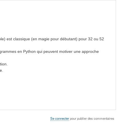
ple) est classique (en magie pour débutant) pour 32 ou 52
programmes en Python qui peuvent motiver une approche
tion.
e.
Se connecter
pour publier des commentaires