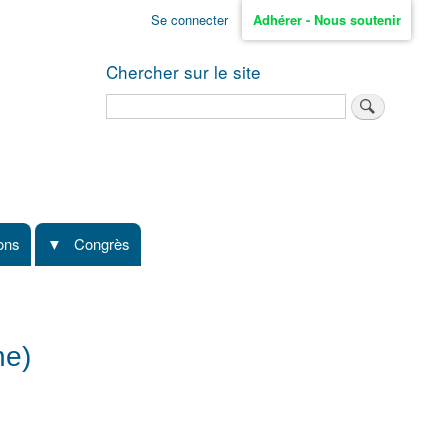
Se connecter
Adhérer - Nous soutenir
Chercher sur le site
Rechercher
ions
Congrès
ne)