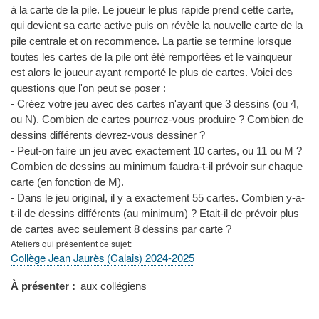
à la carte de la pile. Le joueur le plus rapide prend cette carte,
qui devient sa carte active puis on révèle la nouvelle carte de la
pile centrale et on recommence. La partie se termine lorsque
toutes les cartes de la pile ont été remportées et le vainqueur
est alors le joueur ayant remporté le plus de cartes. Voici des
questions que l'on peut se poser :
- Créez votre jeu avec des cartes n'ayant que 3 dessins (ou 4,
ou N). Combien de cartes pourrez-vous produire ? Combien de
dessins différents devrez-vous dessiner ?
- Peut-on faire un jeu avec exactement 10 cartes, ou 11 ou M ?
Combien de dessins au minimum faudra-t-il prévoir sur chaque
carte (en fonction de M).
- Dans le jeu original, il y a exactement 55 cartes. Combien y-a-
t-il de dessins différents (au minimum) ? Etait-il de prévoir plus
de cartes avec seulement 8 dessins par carte ?
Ateliers qui présentent ce sujet
Collège Jean Jaurès (Calais) 2024-2025
À présenter
aux collégiens