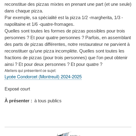
reconstitue des pizzas mixtes en prenant une part (et une seule)
dans chaque pizza.
Par exemple, sa spécialité est la pizza 1/2 -margherita, 1/3 -
napolitaine et 1/6 -quatre-fromages.
Quelles sont toutes les formes de pizzas possibles pour trois
personnes ? Et pour quatre personnes ? Parfois, en assemblant
des parts de pizzas différentes, notre restaurateur ne parvient à
reconstituer qu’une pizza incomplète. Quelles sont toutes les
fractions de pizzas (pour trois personnes) que l’on peut obtenir
ainsi ? Et pour deux personnes ? Et pour quatre ?
Ateliers qui présentent ce sujet
Lycée Condorcet (Montreuil) 2024-2025
Type
Exposé court
de
présentation
À présenter
à tous publics
au
congrès