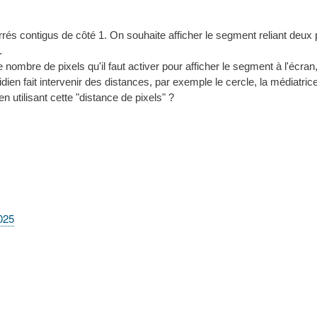
és contigus de côté 1. On souhaite afficher le segment reliant deux p
.
 nombre de pixels qu'il faut activer pour afficher le segment à l'écran
dien fait intervenir des distances, par exemple le cercle, la médiatrice
n utilisant cette "distance de pixels" ?
2025