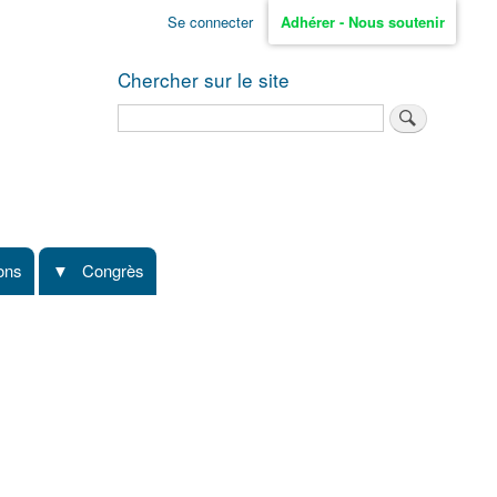
Se connecter
Adhérer - Nous soutenir
Chercher sur le site
Rechercher
ions
Congrès