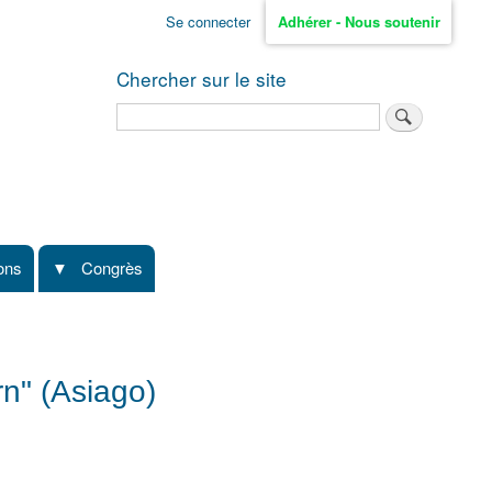
Se connecter
Adhérer - Nous soutenir
Chercher sur le site
Rechercher
ions
Congrès
rn" (Asiago)