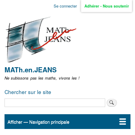
Aller
Se connecter
Adhérer - Nous soutenir
Menu
au
contenu
user
principal
non
identifié
MATh.en.JEANS
Ne subissons pas les maths, vivons les !
Chercher sur le site
Rechercher
Afficher — Navigation principale
Navigation