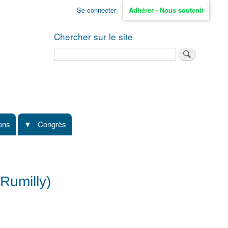
Se connecter
Adhérer - Nous soutenir
Chercher sur le site
Rechercher
ions
Congrès
Rumilly)