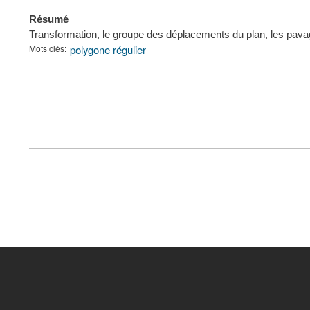
Résumé
Transformation, le groupe des déplacements du plan, les pava
Mots clés
polygone régulier
FOOTER
MENU