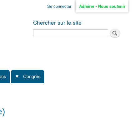
Se connecter
Adhérer - Nous soutenir
Chercher sur le site
Rechercher
ions
Congrès
e)