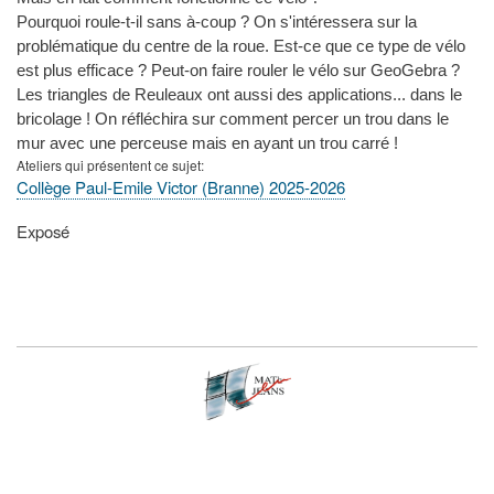
Pourquoi roule-t-il sans à-coup ? On s'intéressera sur la
problématique du centre de la roue. Est-ce que ce type de vélo
est plus efficace ? Peut-on faire rouler le vélo sur GeoGebra ?
Les triangles de Reuleaux ont aussi des applications... dans le
bricolage ! On réfléchira sur comment percer un trou dans le
mur avec une perceuse mais en ayant un trou carré !
Ateliers qui présentent ce sujet
Collège Paul-Emile Victor (Branne) 2025-2026
Type
Exposé
de
présentation
au
congrès