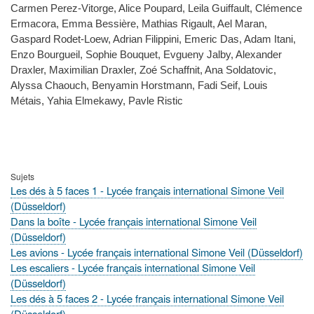
Carmen Perez-Vitorge, Alice Poupard, Leila Guiffault, Clémence
Ermacora, Emma Bessière, Mathias Rigault, Ael Maran,
Gaspard Rodet-Loew, Adrian Filippini, Emeric Das, Adam Itani,
Enzo Bourgueil, Sophie Bouquet, Evgueny Jalby, Alexander
Draxler, Maximilian Draxler, Zoé Schaffnit, Ana Soldatovic,
Alyssa Chaouch, Benyamin Horstmann, Fadi Seif, Louis
Métais, Yahia Elmekawy, Pavle Ristic
Sujets
Les dés à 5 faces 1 - Lycée français international Simone Veil
(Düsseldorf)
Dans la boîte - Lycée français international Simone Veil
(Düsseldorf)
Les avions - Lycée français international Simone Veil (Düsseldorf)
Les escaliers - Lycée français international Simone Veil
(Düsseldorf)
Les dés à 5 faces 2 - Lycée français international Simone Veil
(Düsseldorf)