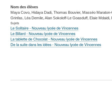
Nom des élèves
Maya Covo, Hidaya Dadi, Thomas Bouvier, Masséo Maraton-Car
Grinfas, Léa Demile, Alan Sokoloff-Le Goasduff, Elaie Mdaidi,
Sujets
Le Solitaire - Nouveau lycée de Vincennes
Le Billard - Nouveau lycée de Vincennes
La tablette de Chocolat - Nouveau lycée de Vincennes
De la suite dans les idées - Nouveau lycée de Vincennes
FOOTER
MENU