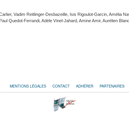
lier, Vadim Reitlinger-Desbazeille, Isis Rigoulot-Garcin, Amélia
 Paul Quedot-Ferrandi, Adèle Vinel-Jahard, Amine Amir, Aurélien Blanq
MENTIONS LÉGALES
CONTACT
ADHÉRER
PARTENAIRES