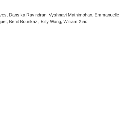
 Naves, Dansika Ravindran, Vyshnavi Mathimohan, Emmanuelle
uet, Bénit Bounkazi, Billy Wang, William Xiao