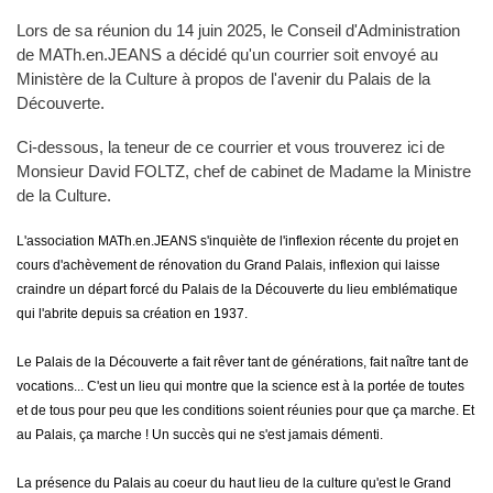
Lors de sa réunion du 14 juin 2025, le Conseil d'Administration
de MATh.en.JEANS a décidé qu'un courrier soit envoyé au
Ministère de la Culture à propos de l'avenir du Palais de la
Découverte.
Ci-dessous, la teneur de ce courrier et vous trouverez ici de
Monsieur David FOLTZ, chef de cabinet de Madame la Ministre
de la Culture.
L'association MATh.en.JEANS s'inquiète de l'inflexion récente du projet en
cours d'achèvement de rénovation du Grand Palais, inflexion qui laisse
craindre un départ forcé du Palais de la Découverte du lieu emblématique
qui l'abrite depuis sa création en 1937.
Le Palais de la Découverte a fait rêver tant de générations, fait naître tant de
vocations... C'est un lieu qui montre que la science est à la portée de toutes
et de tous pour peu que les conditions soient réunies pour que ça marche. Et
au Palais, ça marche ! Un succès qui ne s'est jamais démenti.
La présence du Palais au coeur du haut lieu de la culture qu'est le Grand