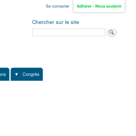
Se connecter
Adhérer - Nous soutenir
Chercher sur le site
Rechercher
ions
Congrès