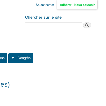
Se connecter
Adhérer - Nous soutenir
Chercher sur le site
Rechercher
ions
Congrès
ges)