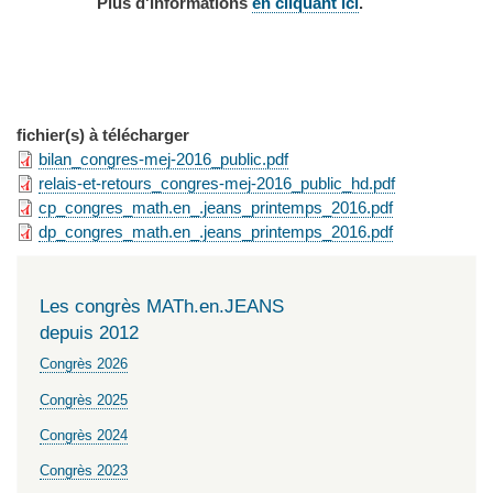
Plus d'informations
en cliquant ici
.
fichier(s) à télécharger
bilan_congres-mej-2016_public.pdf
relais-et-retours_congres-mej-2016_public_hd.pdf
cp_congres_math.en_.jeans_printemps_2016.pdf
dp_congres_math.en_.jeans_printemps_2016.pdf
Les congrès MATh.en.JEANS
depuis 2012
Congrès 2026
Congrès 2025
Congrès 2024
Congrès 2023