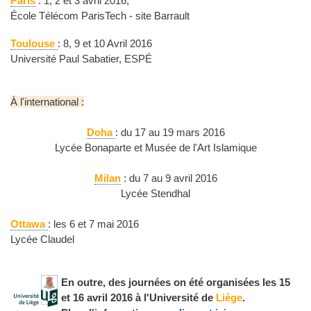
Paris
: 1, 2 et 3 avril 2016,
École Télécom ParisTech - site Barrault
Toulouse
: 8, 9 et 10 Avril 2016
Université Paul Sabatier, ESPÉ
À l'international :
Doha
: du 17 au 19 mars 2016
Lycée Bonaparte et Musée de l'Art Islamique
Milan
: du 7 au 9 avril 2016
Lycée Stendhal
Ottawa
: les 6 et 7 mai 2016
Lycée Claudel
En outre, des journées on été organisées les 15
et 16 avril 2016 à l'Université de
Liège
.