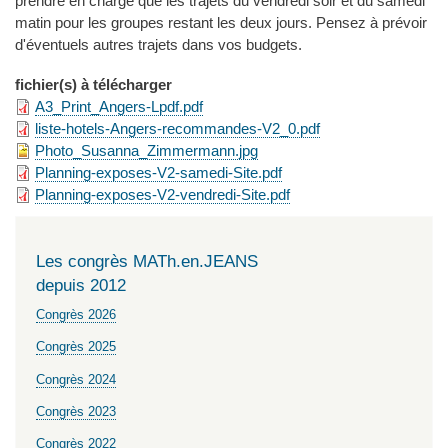
prendre en charge que les trajets du vendredi soir et du samedi
matin pour les groupes restant les deux jours. Pensez à prévoir
d'éventuels autres trajets dans vos budgets.
fichier(s) à télécharger
A3_Print_Angers-Lpdf.pdf
liste-hotels-Angers-recommandes-V2_0.pdf
Photo_Susanna_Zimmermann.jpg
Planning-exposes-V2-samedi-Site.pdf
Planning-exposes-V2-vendredi-Site.pdf
Les congrès MATh.en.JEANS
depuis 2012
Congrès 2026
Congrès 2025
Congrès 2024
Congrès 2023
Congrès 2022