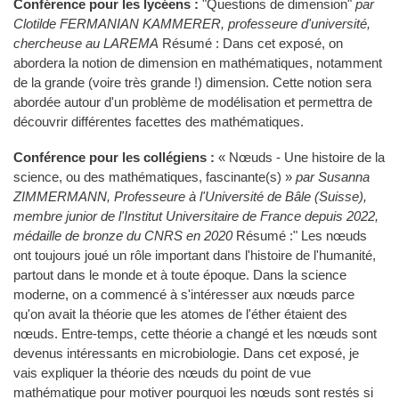
Conférence pour les lycéens :
"Questions de dimension"
par
Clotilde FERMANIAN KAMMERER, professeure d'université,
chercheuse au LAREMA
Résumé : Dans cet exposé, on
abordera la notion de dimension en mathématiques, notamment
de la grande (voire très grande !) dimension. Cette notion sera
abordée autour d'un problème de modélisation et permettra de
découvrir différentes facettes des mathématiques.
Conférence pour les collégiens :
« Nœuds - Une histoire de la
science, ou des mathématiques, fascinante(s) »
par Susanna
ZIMMERMANN, Professeure à l'Université de Bâle (Suisse),
membre junior de l'Institut Universitaire de France depuis 2022,
médaille de bronze du CNRS en 2020
Résumé :" Les nœuds
ont toujours joué un rôle important dans l'histoire de l'humanité,
partout dans le monde et à toute époque. Dans la science
moderne, on a commencé à s'intéresser aux nœuds parce
qu'on avait la théorie que les atomes de l'éther étaient des
nœuds. Entre-temps, cette théorie a changé et les nœuds sont
devenus intéressants en microbiologie. Dans cet exposé, je
vais expliquer la théorie des nœuds du point de vue
mathématique pour motiver pourquoi les nœuds sont restés si