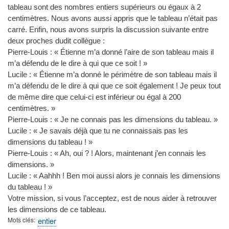
tableau sont des nombres entiers supérieurs ou égaux à 2
centimètres. Nous avons aussi appris que le tableau n’était pas
carré. Enfin, nous avons surpris la discussion suivante entre
deux proches dudit collègue :
Pierre-Louis : « Étienne m’a donné l’aire de son tableau mais il
m’a défendu de le dire à qui que ce soit ! »
Lucile : « Étienne m’a donné le périmètre de son tableau mais il
m’a défendu de le dire à qui que ce soit également ! Je peux tout
de même dire que celui-ci est inférieur ou égal à 200
centimètres. »
Pierre-Louis : « Je ne connais pas les dimensions du tableau. »
Lucile : « Je savais déjà que tu ne connaissais pas les
dimensions du tableau ! »
Pierre-Louis : « Ah, oui ? ! Alors, maintenant j’en connais les
dimensions. »
Lucile : « Aahhh ! Ben moi aussi alors je connais les dimensions
du tableau ! »
Votre mission, si vous l’acceptez, est de nous aider à retrouver
les dimensions de ce tableau.
Mots clés
entier