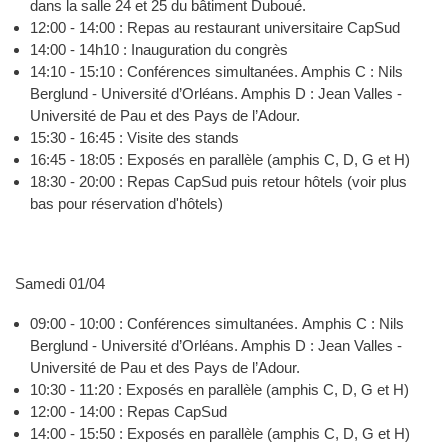
dans la salle 24 et 25 du bâtiment Duboué.
12:00 - 14:00 : Repas au restaurant universitaire CapSud
14:00 - 14h10 : Inauguration du congrès
14:10 - 15:10 : Conférences simultanées. Amphis C : Nils
Berglund - Université d’Orléans. Amphis D : Jean Valles -
Université de Pau et des Pays de l’Adour.
15:30 - 16:45 : Visite des stands
16:45 - 18:05 : Exposés en parallèle (amphis C, D, G et H)
18:30 - 20:00 : Repas CapSud puis retour hôtels (voir plus
bas pour réservation d'hôtels)
Samedi 01/04
09:00 - 10:00 : Conférences simultanées. Amphis C : Nils
Berglund - Université d’Orléans. Amphis D : Jean Valles -
Université de Pau et des Pays de l’Adour.
10:30 - 11:20 : Exposés en parallèle (amphis C, D, G et H)
12:00 - 14:00 : Repas CapSud
14:00 - 15:50 : Exposés en parallèle (amphis C, D, G et H)