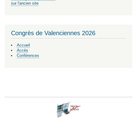
sur l'ancien site
Congrès de Valenciennes 2026
Accueil
Accès
Conférences