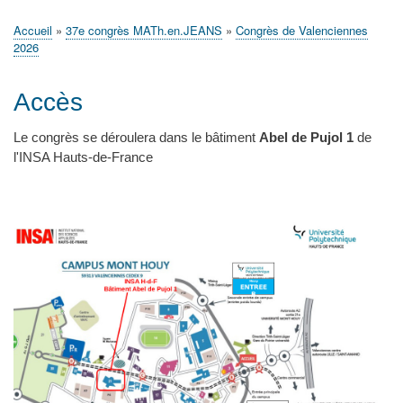
principale
Accueil
Actualités
MATh.en.JEANS ?
Régions et Ateliers
Créer, gérer un atelier
Sujets/Publications
Congrès
Accueil
37e congrès MATh.en.JEANS
Congrès de Valenciennes
Fil
2026
d'Ariane
Accès
Le congrès se déroulera dans le bâtiment
Abel de Pujol 1
de
l'INSA Hauts-de-France