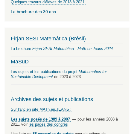
Quelques travaux d'élèves de 2018 à 2021.
La brochure des 30 ans.
Firjan SESI Matemática (Brésil)
La brochure
Firjan SESI Matemática - Math en Jeans 2024
MaSuD
Les sujets et les publications du projet
Mathematics for
Sustainable Devlopment
de 2020 à 2023
Archives des sujets et publications
Sur l'ancien site MATh.en.JEANS :
Les sujets posés de 1989 à 2007
— pour les années 2008 à
2011, voir
les pages des congrès
Une liste de
88 exemples de sujets
pour situations de