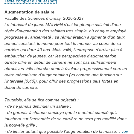
Texte complet du sujet (pdf)
Augmentation de salaire
Faculté des Sciences d'Orsay
2026-2027
Le fabricant de jeans MATHEN s'est longtemps satisfait d'une
règle d'augmention des salaires très simple, où chaque employé
progresse à l'ancienneté : sa rémunération augmente d'un taux
annuel constant, le même pour tout le monde, au cours de sa
carrière qui dure 40 ans. Mais voilà, l'entreprise n'arrive plus à
embaucher de jeunes, car les perspectives d'augmentation
qu'elle offre en début de carrière ne sont pas suffisamment
attractives. Elle cherche donc à évoluer progressivement vers un
autre mécanisme d'augmentation (vu comme une fonction sur
l'intervalle [0,40]), pour offrir des progressions plus fortes en
début de carrière.
Toutefois, elle se fixe comme objectifs :
- de ne jamais diminuer un salaire ;
- de garantir à chaque employé que le montant cumulé qu'il
touchera sur l'ensemble de sa carrière ne sera pas modifié dans
la nouvelle grille ;
- de limiter autant que possible l'augmentation de la masse…
voir