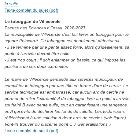
la suite
Texte complet du sujet (pdf)
Le toboggan de Villecercle
Faculté des Sciences d'Orsay
2026-2027
La municipalité de Villecercle s'est fait livrer un toboggan pour le
square Poincarré. Ce toboggan est doublement défectueux :
- il se termine par une pente assez forte, alors qu'idéalement, sa
pente à l'arrivée devrait être nulle ;
- il est trop court ; il doit enjamber un bassin, ce qui impose les
positions de ses deux extrémités.
Le maire de Villecercle demande aux services municipaux de
compléter le toboggan par une tôle en forme d'arc de cercle. Le
service technique est embarrassé, car aucun arc de cercle ne
permet de relier l'extrémité A du toboggan livré au point d'arrivée
souhaité B avec pente nulle, tout en garantissant une tangence
en A qui évite de déchirer les fonds de culotte. Les techniciens
réfléchissent à une solution à deux arcs de cercles (voir figure).
Vont-ils trouver où placer le point C ? Généralisations ?
Texte complet du sujet (pdf)