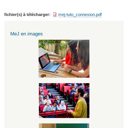
fichier(s) à télécharger
mej-tuto_connexion.pdf
MeJ en images