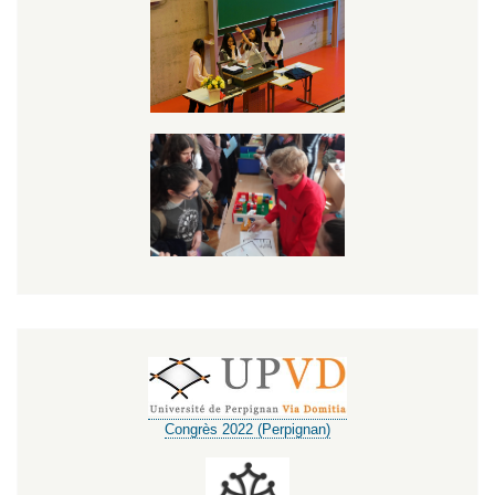
Congrès 2022 (Perpignan)