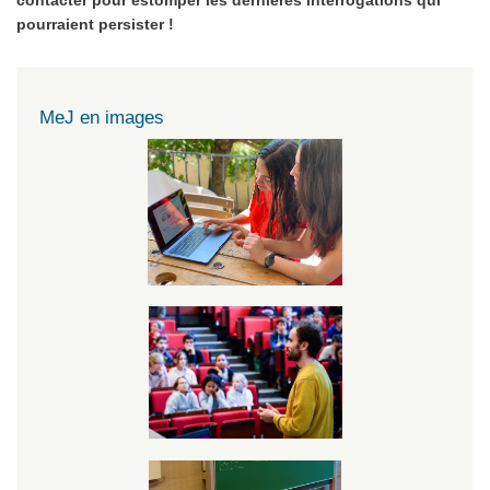
contacter pour estomper les dernières interrogations qui
pourraient persister !
MeJ en images