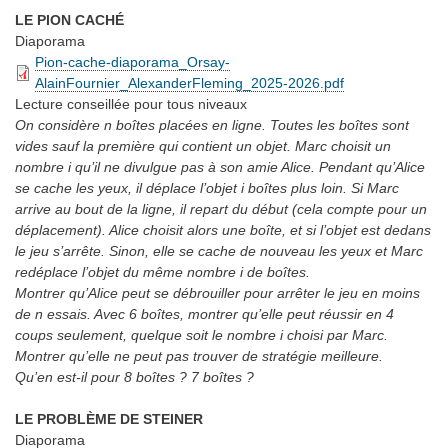
LE PION CACHÉ
Diaporama
Pion-cache-diaporama_Orsay-
AlainFournier_AlexanderFleming_2025-2026.pdf
Lecture conseillée
pour tous niveaux
On considère n boîtes placées en ligne. Toutes les boîtes sont
vides sauf la première qui contient un objet. Marc choisit un
nombre i qu’il ne divulgue pas à son amie Alice. Pendant qu’Alice
se cache les yeux, il déplace l’objet i boîtes plus loin. Si Marc
arrive au bout de la ligne, il repart du début (cela compte pour un
déplacement). Alice choisit alors une boîte, et si l’objet est dedans
le jeu s’arrête. Sinon, elle se cache de nouveau les yeux et Marc
redéplace l’objet du même nombre i de boîtes.
Montrer qu’Alice peut se débrouiller pour arrêter le jeu en moins
de n essais. Avec 6 boîtes, montrer qu’elle peut réussir en 4
coups seulement, quelque soit le nombre i choisi par Marc.
Montrer qu’elle ne peut pas trouver de stratégie meilleure.
Qu’en est-il pour 8 boîtes ? 7 boîtes ?
LE PROBLÈME DE STEINER
Diaporama