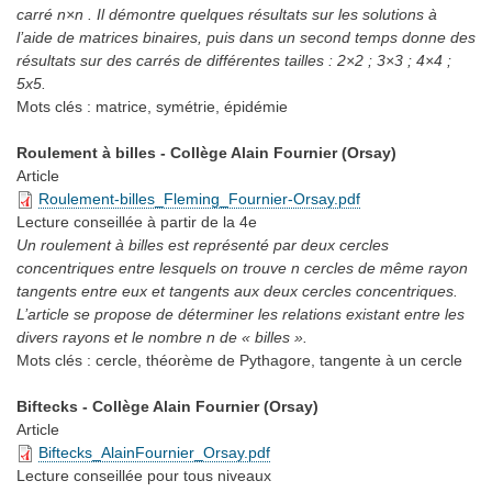
carré n×n . Il démontre quelques résultats sur les solutions à
l’aide de matrices binaires, puis dans un second temps donne des
résultats sur des carrés de différentes tailles : 2×2 ; 3×3 ; 4×4 ;
5x5.
Mots clés :
matrice, symétrie, épidémie
Roulement à billes - Collège Alain Fournier (Orsay)
Article
Roulement-billes_Fleming_Fournier-Orsay.pdf
Lecture conseillée
à partir de la 4e
Un roulement à billes est représenté par deux cercles
concentriques entre lesquels on trouve n cercles de même rayon
tangents entre eux et tangents aux deux cercles concentriques.
L’article se propose de déterminer les relations existant entre les
divers rayons et le nombre n de « billes ».
Mots clés :
cercle, théorème de Pythagore, tangente à un cercle
Biftecks - Collège Alain Fournier (Orsay)
Article
Biftecks_AlainFournier_Orsay.pdf
Lecture conseillée
pour tous niveaux