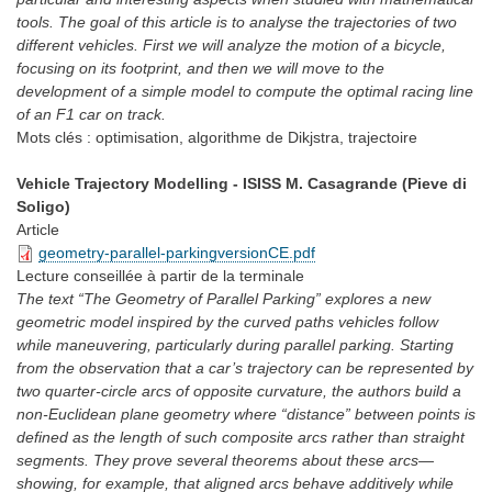
tools. The goal of this article is to analyse the trajectories of two
different vehicles. First we will analyze the motion of a bicycle,
focusing on its footprint, and then we will move to the
development of a simple model to compute the optimal racing line
of an F1 car on track.
Mots clés :
optimisation, algorithme de Dikjstra, trajectoire
Vehicle Trajectory Modelling - ISISS M. Casagrande (Pieve di
Soligo)
Article
geometry-parallel-parkingversionCE.pdf
Lecture conseillée
à partir de la terminale
The text “The Geometry of Parallel Parking” explores a new
geometric model inspired by the curved paths vehicles follow
while maneuvering, particularly during parallel parking. Starting
from the observation that a car’s trajectory can be represented by
two quarter-circle arcs of opposite curvature, the authors build a
non-Euclidean plane geometry where “distance” between points is
defined as the length of such composite arcs rather than straight
segments. They prove several theorems about these arcs—
showing, for example, that aligned arcs behave additively while