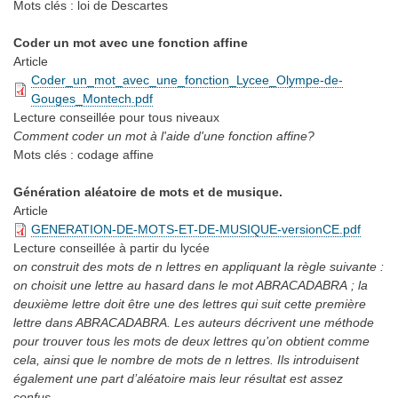
Mots clés :
loi de Descartes
Coder un mot avec une fonction affine
Article
Coder_un_mot_avec_une_fonction_Lycee_Olympe-de-
Gouges_Montech.pdf
Lecture conseillée
pour tous niveaux
Comment coder un mot à l'aide d'une fonction affine?
Mots clés :
codage affine
Génération aléatoire de mots et de musique.
Article
GENERATION-DE-MOTS-ET-DE-MUSIQUE-versionCE.pdf
Lecture conseillée
à partir du lycée
on construit des mots de n lettres en appliquant la règle suivante :
on choisit une lettre au hasard dans le mot ABRACADABRA ; la
deuxième lettre doit être une des lettres qui suit cette première
lettre dans ABRACADABRA. Les auteurs décrivent une méthode
pour trouver tous les mots de deux lettres qu’on obtient comme
cela, ainsi que le nombre de mots de n lettres. Ils introduisent
également une part d’aléatoire mais leur résultat est assez
confus.