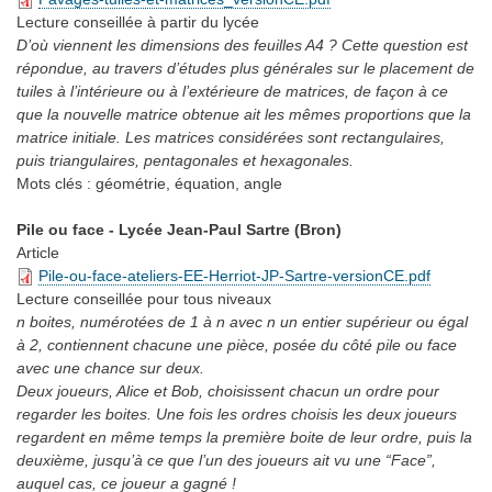
Lecture conseillée
à partir du lycée
D’où viennent les dimensions des feuilles A4 ? Cette question est
répondue, au travers d’études plus générales sur le placement de
tuiles à l’intérieure ou à l’extérieure de matrices, de façon à ce
que la nouvelle matrice obtenue ait les mêmes proportions que la
matrice initiale. Les matrices considérées sont rectangulaires,
puis triangulaires, pentagonales et hexagonales.
Mots clés :
géométrie, équation, angle
Pile ou face - Lycée Jean-Paul Sartre (Bron)
Article
Pile-ou-face-ateliers-EE-Herriot-JP-Sartre-versionCE.pdf
Lecture conseillée
pour tous niveaux
n boites, numérotées de 1 à n avec n un entier supérieur ou égal
à 2, contiennent chacune une pièce, posée du côté pile ou face
avec une chance sur deux.
Deux joueurs, Alice et Bob, choisissent chacun un ordre pour
regarder les boites. Une fois les ordres choisis les deux joueurs
regardent en même temps la première boite de leur ordre, puis la
deuxième, jusqu’à ce que l’un des joueurs ait vu une “Face”,
auquel cas, ce joueur a gagné !