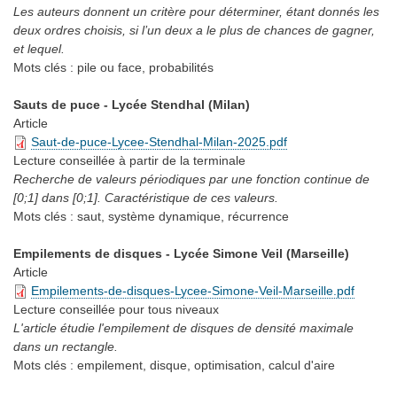
Les auteurs donnent un critère pour déterminer, étant donnés les
deux ordres choisis, si l’un deux a le plus de chances de gagner,
et lequel.
Mots clés :
pile ou face, probabilités
Sauts de puce - Lycée Stendhal (Milan)
Article
Saut-de-puce-Lycee-Stendhal-Milan-2025.pdf
Lecture conseillée
à partir de la terminale
Recherche de valeurs périodiques par une fonction continue de
[0;1] dans [0;1]. Caractéristique de ces valeurs.
Mots clés :
saut, système dynamique, récurrence
Empilements de disques - Lycée Simone Veil (Marseille)
Article
Empilements-de-disques-Lycee-Simone-Veil-Marseille.pdf
Lecture conseillée
pour tous niveaux
L'article étudie l'empilement de disques de densité maximale
dans un rectangle.
Mots clés :
empilement, disque, optimisation, calcul d'aire