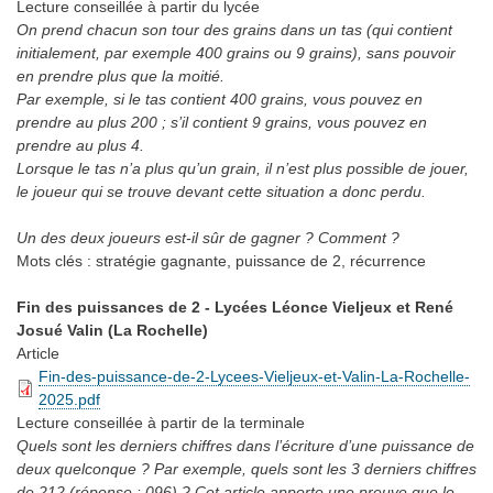
Lecture conseillée
à partir du lycée
On prend chacun son tour des grains dans un tas (qui contient
initialement, par exemple 400 grains ou 9 grains), sans pouvoir
en prendre plus que la moitié.
Par exemple, si le tas contient 400 grains, vous pouvez en
prendre au plus 200 ; s’il contient 9 grains, vous pouvez en
prendre au plus 4.
Lorsque le tas n’a plus qu’un grain, il n’est plus possible de jouer,
le joueur qui se trouve devant cette situation a donc perdu.
Un des deux joueurs est-il sûr de gagner ? Comment ?
Mots clés :
stratégie gagnante, puissance de 2, récurrence
Fin des puissances de 2 - Lycées Léonce Vieljeux et René
Josué Valin (La Rochelle)
Article
Fin-des-puissance-de-2-Lycees-Vieljeux-et-Valin-La-Rochelle-
2025.pdf
Lecture conseillée
à partir de la terminale
Quels sont les derniers chiffres dans l’écriture d’une puissance de
deux quelconque ? Par exemple, quels sont les 3 derniers chiffres
de 212 (réponse : 096) ? Cet article apporte une preuve que le