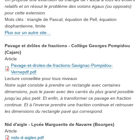
relatifs et on résout le problème des voisins égaux (ou opposés)
pour cette extension.
Mots clés :
triangle de Pascal, équation de Pell, équation
diophantienne, limite
Plus sur un autre site…
Pavage et drôles de fractions - Collège Georges Pompidou
(Cajarc)
Article
Pavage-et-droles-de-fractions-Savignac-Pompidou-
Vernepdf.pdf
Lecture conseillée
pour tous niveaux
Notre sujet consiste à prendre un rectangle avec certaines
dimensions, puis le paver avec des carrés du plus grand possible
jusqu’au plus petit. Et enfin, à transformer ce pavage en fraction
continue. Et à l’inverse prendre une fraction continue et retrouver
les dimensions du rectangle pavé qui correspond.
Nid d'aigle - Lycée Marguerite de Navarre (Bourges)
Article
nids-d-aigles.pdf