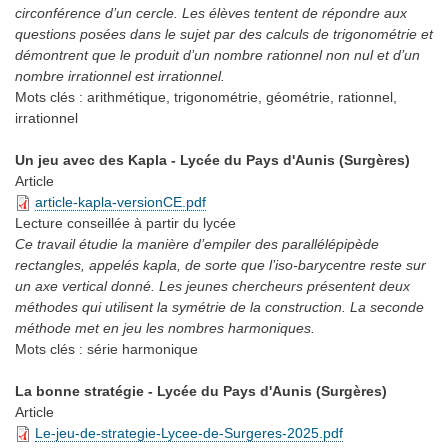
circonférence d’un cercle. Les élèves tentent de répondre aux
questions posées dans le sujet par des calculs de trigonométrie et
démontrent que le produit d’un nombre rationnel non nul et d’un
nombre irrationnel est irrationnel.
Mots clés :
arithmétique, trigonométrie, géométrie, rationnel,
irrationnel
Un jeu avec des Kapla - Lycée du Pays d'Aunis (Surgères)
Article
article-kapla-versionCE.pdf
Lecture conseillée
à partir du lycée
Ce travail étudie la manière d’empiler des parallélépipède
rectangles, appelés kapla, de sorte que l’iso-barycentre reste sur
un axe vertical donné. Les jeunes chercheurs présentent deux
méthodes qui utilisent la symétrie de la construction. La seconde
méthode met en jeu les nombres harmoniques.
Mots clés :
série harmonique
La bonne stratégie - Lycée du Pays d'Aunis (Surgères)
Article
Le-jeu-de-strategie-Lycee-de-Surgeres-2025.pdf