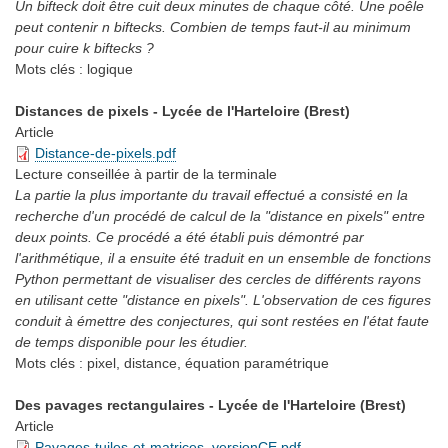
Un bifteck doit être cuit deux minutes de chaque côté. Une poêle
peut contenir n biftecks. Combien de temps faut-il au minimum
pour cuire k biftecks ?
Mots clés :
logique
Distances de pixels - Lycée de l'Harteloire (Brest)
Article
Distance-de-pixels.pdf
Lecture conseillée
à partir de la terminale
La partie la plus importante du travail effectué a consisté en la
recherche d'un procédé de calcul de la "distance en pixels" entre
deux points. Ce procédé a été établi puis démontré par
l'arithmétique, il a ensuite été traduit en un ensemble de fonctions
Python permettant de visualiser des cercles de différents rayons
en utilisant cette "distance en pixels". L'observation de ces figures
conduit à émettre des conjectures, qui sont restées en l'état faute
de temps disponible pour les étudier.
Mots clés :
pixel, distance, équation paramétrique
Des pavages rectangulaires - Lycée de l'Harteloire (Brest)
Article
Pavages-tuiles-et-matrices_versionCE.pdf