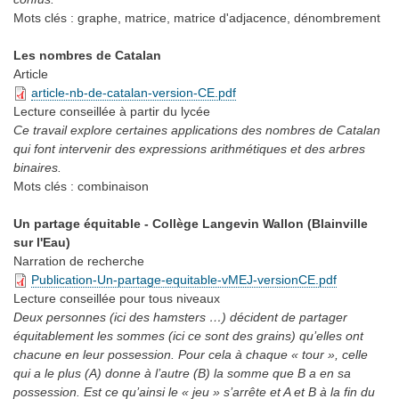
Mots clés :
graphe, matrice, matrice d'adjacence, dénombrement
Les nombres de Catalan
Article
article-nb-de-catalan-version-CE.pdf
Lecture conseillée
à partir du lycée
Ce travail explore certaines applications des nombres de Catalan
qui font intervenir des expressions arithmétiques et des arbres
binaires.
Mots clés :
combinaison
Un partage équitable - Collège Langevin Wallon (Blainville
sur l'Eau)
Narration de recherche
Publication-Un-partage-equitable-vMEJ-versionCE.pdf
Lecture conseillée
pour tous niveaux
Deux personnes (ici des hamsters …) décident de partager
équitablement les sommes (ici ce sont des grains) qu’elles ont
chacune en leur possession. Pour cela à chaque « tour », celle
qui a le plus (A) donne à l’autre (B) la somme que B a en sa
possession. Est ce qu’ainsi le « jeu » s’arrête et A et B à la fin du