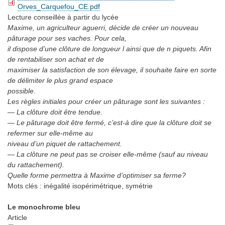
Orves_Carquefou_CE.pdf
Lecture conseillée
à partir du lycée
Maxime, un agriculteur aguerri, décide de créer un nouveau
pâturage pour ses vaches. Pour cela,
il dispose d’une clôture de longueur l ainsi que de n piquets. Afin
de rentabiliser son achat et de
maximiser la satisfaction de son élevage, il souhaite faire en sorte
de délimiter le plus grand espace
possible.
Les règles initiales pour créer un pâturage sont les suivantes :
— La clôture doit être tendue.
— Le pâturage doit être fermé, c’est-à dire que la clôture doit se
refermer sur elle-même au
niveau d’un piquet de rattachement.
— La clôture ne peut pas se croiser elle-même (sauf au niveau
du rattachement).
Quelle forme permettra à Maxime d’optimiser sa ferme?
Mots clés :
inégalité isopérimétrique, symétrie
Le monochrome bleu
Article