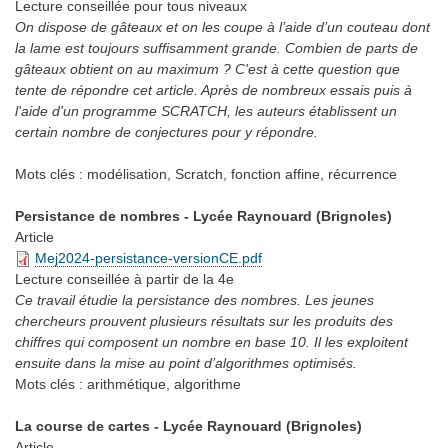
Lecture conseillée
pour tous niveaux
On dispose de gâteaux et on les coupe à l’aide d’un couteau dont
la lame est toujours suffisamment grande. Combien de parts de
gâteaux obtient on au maximum ? C'est à cette question que
tente de répondre cet article. Après de nombreux essais puis à
l'aide d'un programme SCRATCH, les auteurs établissent un
certain nombre de conjectures pour y répondre.
Mots clés :
modélisation, Scratch, fonction affine, récurrence
Persistance de nombres - Lycée Raynouard (Brignoles)
Article
Mej2024-persistance-versionCE.pdf
Lecture conseillée
à partir de la 4e
Ce travail étudie la persistance des nombres. Les jeunes
chercheurs prouvent plusieurs résultats sur les produits des
chiffres qui composent un nombre en base 10. Il les exploitent
ensuite dans la mise au point d’algorithmes optimisés.
Mots clés :
arithmétique, algorithme
La course de cartes - Lycée Raynouard (Brignoles)
Article