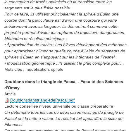
la conception de tracés optimisés où la transition entre les
segments est la plus fluide possible.
Pour ce faire, ils utilisent principalement la spirale d’Euler, une
courbe dont la particularité est d’avoir une courbure qui varie
linéairement avec sa longueur. Ils démontrent comment cette
propriété permet d’éviter les ruptures de trajectoire dangereuses.
Méthodes et résultats principaux :
• Approximation de tracés : Les élèves développent des méthodes
pour approximer n'importe quelle courbe à l'aide de segments de
spirales d’Euler, en s'appuyant sur les intégrales de Fresnel.
• Modélisation géométrique : Ils utilisent le plan complexe pour…
Mots clés :
modélisation, spirale
Doublons dans le triangle de Pascal - Faculté des Sciences
d'Orsay
Article
DoublonsdanstriangledePascal.pdf
Lecture conseillée
niveau université ou classe préparatoire
On détermine tous les cas où deux cases voisines du triangle de
Pascal ont la même valeur. Le résultat fait apparaître la suite de
Fibonacci.
On propose une extension du triangle de Pascal à tous les entiers