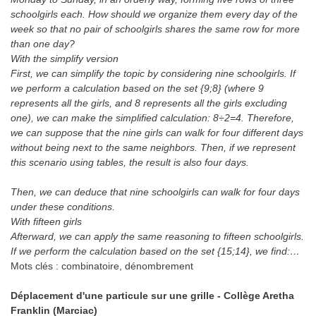
schoolgirls each. How should we organize them every day of the
week so that no pair of schoolgirls shares the same row for more
than one day?
With the simplify version
First, we can simplify the topic by considering nine schoolgirls. If
we perform a calculation based on the set {9;8} (where 9
represents all the girls, and 8 represents all the girls excluding
one), we can make the simplified calculation: 8÷2=4. Therefore,
we can suppose that the nine girls can walk for four different days
without being next to the same neighbors. Then, if we represent
this scenario using tables, the result is also four days.
Then, we can deduce that nine schoolgirls can walk for four days
under these conditions.
With fifteen girls
Afterward, we can apply the same reasoning to fifteen schoolgirls.
If we perform the calculation based on the set {15;14}, we find:…
Mots clés :
combinatoire, dénombrement
Déplacement d'une particule sur une grille - Collège Aretha
Franklin (Marciac)