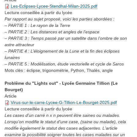
Les-Eclipses-Lycee-Stendhal-Milan-2025.pdf
Lecture conseillée
à partir du lycée
Par rapport au sujet proposé, voici les parties abordées :
– PARTIE 1 : Le rayon de la Terre
– PARTIE 2 : Les distances et angles de l’espace
– PARTIE 3 : Temps passé par un satellite dans l’ombre de son
astre attracteur
– PARTIE 4 : L’éloignement de la Lune et la fin des éclipses
lunaires
– PARTIE 5 : Modélisation, étude vectorielle et cycle de Saros
Mots clés :
éclipse, trigonométrie, Python, Thalès, angle
Problème du "Lights out" - Lycée Germaine Tillion (Le
Bourget)
Article
Virus-sur-le-carre-Lycee-G-Tillion-Le-Bourget-2025.pdf
Lecture conseillée
à partir du lycée
Les cases d'un carré n x n peuvent être saines ou malades.
Lorsqu’on modifie le statut d’une case, (saine ou malade), cela
modifie également le statut des cases adjacentes. L'article
examine la possibilité soigner toutes les cases malades sur un