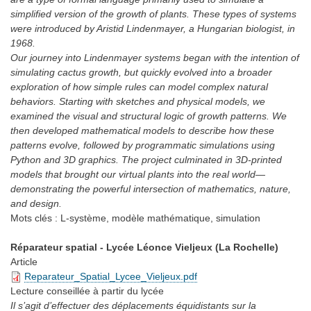
simplified version of the growth of plants. These types of systems
were introduced by Aristid Lindenmayer, a Hungarian biologist, in
1968.
Our journey into Lindenmayer systems began with the intention of
simulating cactus growth, but quickly evolved into a broader
exploration of how simple rules can model complex natural
behaviors. Starting with sketches and physical models, we
examined the visual and structural logic of growth patterns. We
then developed mathematical models to describe how these
patterns evolve, followed by programmatic simulations using
Python and 3D graphics. The project culminated in 3D-printed
models that brought our virtual plants into the real world—
demonstrating the powerful intersection of mathematics, nature,
and design.
Mots clés :
L-système, modèle mathématique, simulation
Réparateur spatial - Lycée Léonce Vieljeux (La Rochelle)
Article
Reparateur_Spatial_Lycee_Vieljeux.pdf
Lecture conseillée
à partir du lycée
Il s’agit d’effectuer des déplacements équidistants sur la