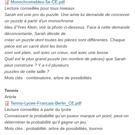
Monochromebleu-5e-CE.pdf
Lecture conseillée
pour tous niveaux
Sarah est une pro du puzzle. Une amie lui demande de concevoir
un puzzle à partir d’un monochrome
bleu d’Yves Klein, voir la photo ci-dessous. Face à cette demande
déconcertante, Sarah décide de
créer un puzzle dont toutes les pièces sont différentes. Chaque
pièce est un carré dont les bords
sont soit plats, soit avec un creux, soit avec une bosse.
Quel est le plus grand puzzle (en nombre de pièces) que Sarah
peut construire ? Y a-t-il plusieurs
puzzles de cette taille ?
Mots clés :
combinatoire, arbre de possibilités
Tennis
Article
Tennis-Lycee-Francais-Berlin_CE.pdf
Lecture conseillée
à partir du lycée
Connaissant la probabilité qu'un joueur marque un point, peut-on
déterminer la probabilité qu'il gagne un jeu.
Mots clés :
probabilité, arbre de possibilités, tournoi