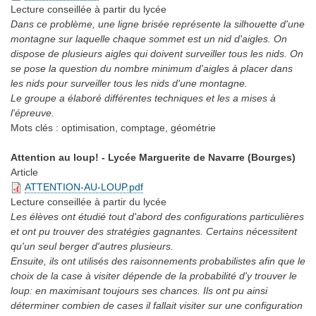
Lecture conseillée
à partir du lycée
Dans ce problème, une ligne brisée représente la silhouette d'une
montagne sur laquelle chaque sommet est un nid d'aigles. On
dispose de plusieurs aigles qui doivent surveiller tous les nids. On
se pose la question du nombre minimum d'aigles à placer dans
les nids pour surveiller tous les nids d'une montagne.
Le groupe a élaboré différentes techniques et les a mises à
l'épreuve.
Mots clés :
optimisation, comptage, géométrie
Attention au loup! - Lycée Marguerite de Navarre (Bourges)
Article
ATTENTION-AU-LOUP.pdf
Lecture conseillée
à partir du lycée
Les élèves ont étudié tout d'abord des configurations particulières
et ont pu trouver des stratégies gagnantes. Certains nécessitent
qu'un seul berger d'autres plusieurs.
Ensuite, ils ont utilisés des raisonnements probabilistes afin que le
choix de la case à visiter dépende de la probabilité d'y trouver le
loup: en maximisant toujours ses chances. Ils ont pu ainsi
déterminer combien de cases il fallait visiter sur une configuration