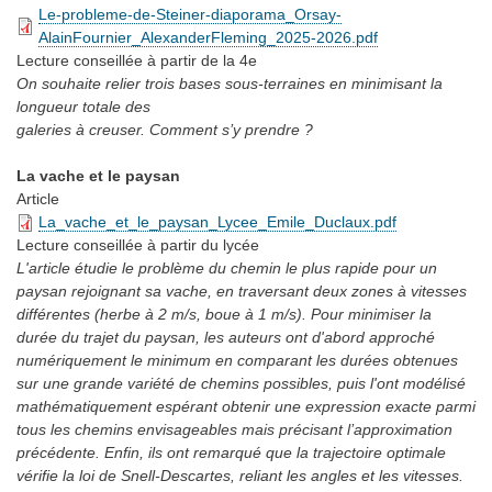
Le-probleme-de-Steiner-diaporama_Orsay-
AlainFournier_AlexanderFleming_2025-2026.pdf
Lecture conseillée
à partir de la 4e
On souhaite relier trois bases sous-terraines en minimisant la
longueur totale des
galeries à creuser. Comment s’y prendre ?
La vache et le paysan
Article
La_vache_et_le_paysan_Lycee_Emile_Duclaux.pdf
Lecture conseillée
à partir du lycée
L'article étudie le problème du chemin le plus rapide pour un
paysan rejoignant sa vache, en traversant deux zones à vitesses
différentes (herbe à 2 m/s, boue à 1 m/s). Pour minimiser la
durée du trajet du paysan, les auteurs ont d'abord approché
numériquement le minimum en comparant les durées obtenues
sur une grande variété de chemins possibles, puis l'ont modélisé
mathématiquement espérant obtenir une expression exacte parmi
tous les chemins envisageables mais précisant l’approximation
précédente. Enfin, ils ont remarqué que la trajectoire optimale
vérifie la loi de Snell-Descartes, reliant les angles et les vitesses.