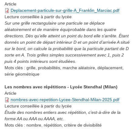
Article
Deplacement-particule-sur-grille-A_Franklin_Marciac.pdf
Lecture conseillée
à partir du lycée
Sur une grille rectangulaire une particule se déplace
aléatoirement et de manière équiprobable dans les quatre
directions. Dès qu’elle atteint un point du bord elle s’arrête. Étant
donnés un point de départ intérieur D et un point d’arrivée A situé
sur le bord, on calcule la probabilité que la particule partant de D
sorte en A. Trois grilles simples successivement avec 1, puis 2
puis 4 points intérieurs sont étudiées.
Mots clés :
grille, probabilités, marche aléatoire, déplacement,
série géométrique
Les nombres avec répétitions - Lycée Stendhal (Milan)
Article
nombres-avec-repetition-Lycee-Stendhal-Milan-2025.pdf
Lecture conseillée
à partir du lycée
Étude des nombres entiers avec répétition, c’est-à-dire de la
forme AA ou AAA ou AAAA, etc.
Mots clés :
nombre, répétition, critère de divisibilité