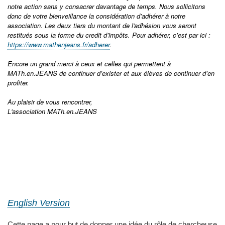
notre action sans y consacrer davantage de temps. Nous sollicitons
donc de votre bienveillance la considération d’adhérer à notre
association. Les deux tiers du montant de l'adhésion vous seront
restitués sous la forme du credit d’impôts. Pour adhérer, c’est par ici :
https://www.mathenjeans.fr/adherer
.
Encore un grand merci à ceux et celles qui permettent à
MATh.en.JEANS de continuer d’exister et aux élèves de continuer d’en
profiter.
Au plaisir de vous rencontrer,
L'association MATh.en.JEANS
English Version
Cette page a pour but de donner une idée du rôle de chercheuse