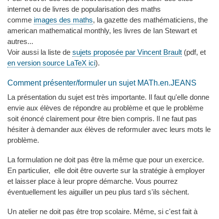
internet ou de livres de popularisation des maths
comme
images des maths
, la gazette des mathématiciens, the
american mathematical monthly, les livres de Ian Stewart et
autres...
Voir aussi la liste de
sujets proposée par Vincent Brault
(pdf, et
en version source LaTeX ici
).
Comment présenter/formuler un sujet MATh.en.JEANS
La présentation du sujet est très importante. Il faut qu'elle donne
envie aux élèves de répondre au problème et que le problème
soit énoncé clairement pour être bien compris. Il ne faut pas
hésiter à demander aux élèves de reformuler avec leurs mots le
problème.
La formulation ne doit pas être la même que pour un exercice.
En particulier, elle doit être ouverte sur la stratégie à employer
et laisser place à leur propre démarche. Vous pourrez
éventuellement les aiguiller un peu plus tard s'ils sèchent.
Un atelier ne doit pas être trop scolaire. Même, si c'est fait à