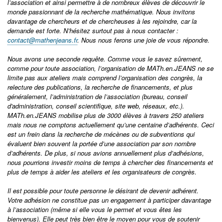
l’association et ainsi permettre à de nombreux élèves de découvrir le
monde passionnant de la recherche mathématique. Nous invitons
davantage de chercheurs et de chercheuses à les rejoindre, car la
demande est forte. N’hésitez surtout pas à nous contacter :
contact@mathenjeans.fr
. Nous nous ferons une joie de vous répondre.
Nous avons une seconde requête. Comme vous le savez sûrement,
comme pour toute association, l’organisation de MATh.en.JEANS ne se
limite pas aux ateliers mais comprend l’organisation des congrès, la
relecture des publications, la recherche de financements, et plus
généralement, l’administration de l’association (bureau, conseil
d'administration, conseil scientifique, site web, réseaux, etc.).
MATh.en.JEANS mobilise plus de 3000 élèves à travers 250 ateliers
mais nous ne comptons actuellement qu’une centaine d’adhérents. Ceci
est un frein dans la recherche de mécènes ou de subventions qui
évaluent bien souvent la portée d’une association par son nombre
d’adhérents. De plus, si nous avions annuellement plus d’adhésions,
nous pourrions investir moins de temps à chercher des financements et
plus de temps à aider les ateliers et les organisateurs de congrès.
Il est possible pour toute personne le désirant de devenir adhérent.
Votre adhésion ne constitue pas un engagement à participer davantage
à l’association (même si elle vous le permet et vous êtes les
bienvenus). Elle peut très bien être le moyen pour vous de soutenir