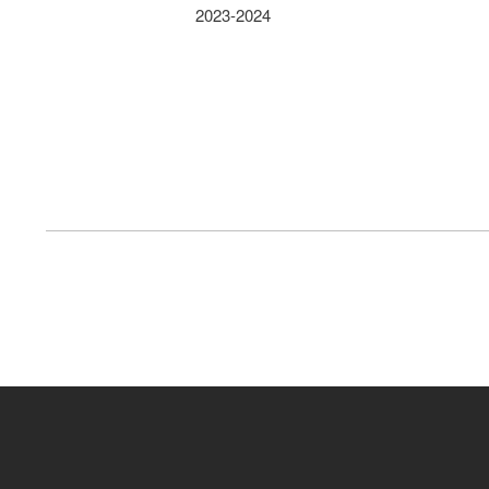
2023-2024
FOOTER
MENU