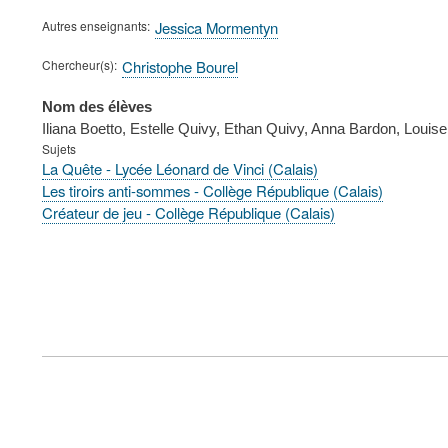
Autres enseignants
Jessica Mormentyn
Chercheur(s)
Christophe Bourel
Nom des élèves
Iliana Boetto, Estelle Quivy, Ethan Quivy, Anna Bardon, Loui
Sujets
La Quête - Lycée Léonard de Vinci (Calais)
Les tiroirs anti-sommes - Collège République (Calais)
Créateur de jeu - Collège République (Calais)
FOOTER
MENU