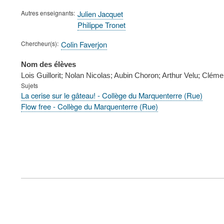
Autres enseignants
Julien Jacquet
Philippe Tronet
Chercheur(s)
Colin Faverjon
Nom des élèves
Lois Guillorit; Nolan Nicolas; Aubin Choron; Arthur Velu; Cl
Sujets
La cerise sur le gâteau! - Collège du Marquenterre (Rue)
Flow free - Collège du Marquenterre (Rue)
FOOTER
MENU