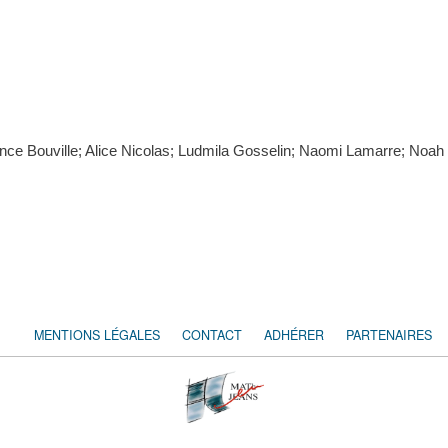
émence Bouville; Alice Nicolas; Ludmila Gosselin; Naomi Lamarre; Noa
MENTIONS LÉGALES
CONTACT
ADHÉRER
PARTENAIRES