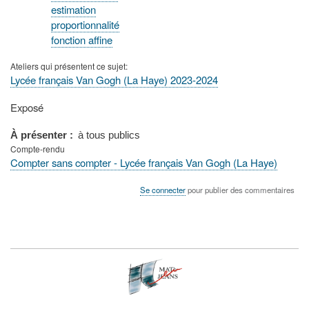
estimation
proportionnalité
fonction affine
Ateliers qui présentent ce sujet
Lycée français Van Gogh (La Haye) 2023-2024
Type
Exposé
de
présentation
À présenter
à tous publics
au
Compte-rendu
congrès
Compter sans compter - Lycée français Van Gogh (La Haye)
Se connecter
pour publier des commentaires