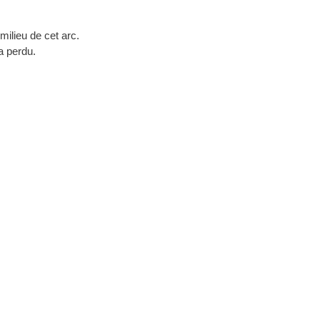
milieu de cet arc.
a perdu.