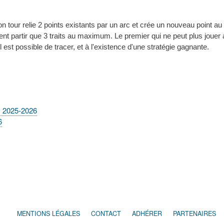
on tour relie 2 points existants par un arc et crée un nouveau point au 
nt partir que 3 traits au maximum. Le premier qui ne peut plus jouer 
t possible de tracer, et à l'existence d'une stratégie gagnante.
) 2025-2026
6
MENTIONS LÉGALES
CONTACT
ADHÉRER
PARTENAIRES