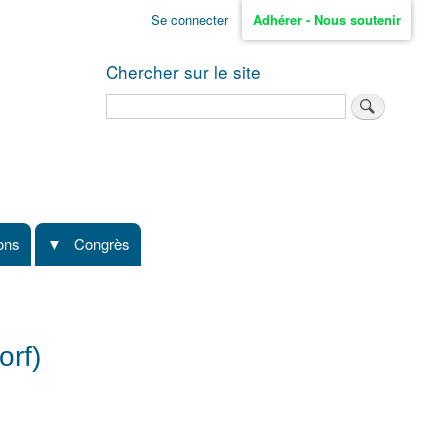
Se connecter
Adhérer - Nous soutenir
Chercher sur le site
Rechercher
ions
Congrès
orf)