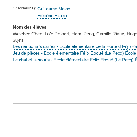
Chercheur(s)
Guillaume Malod
Frédéric Hélein
Nom des élèves
Weichen Chen, Loïc Defoort, Henri Peng, Camille Riaux, Hugo
Sujets
Les nénuphars carrés - École élémentaire de la Porte d’Ivry (Pa
Jeu de pièces - Ecole élémentaire Félix Eboué (Le Pecq) École é
Le chat et la souris - Ecole élémentaire Félix Eboué (Le Pecq) É
FOOTER
MENU