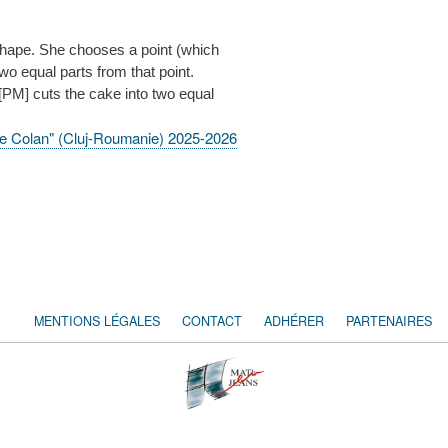
shape. She chooses a point (which
two equal parts from that point.
[PM] cuts the cake into two equal
lae Colan" (Cluj-Roumanie) 2025-2026
MENTIONS LÉGALES
CONTACT
ADHÉRER
PARTENAIRES