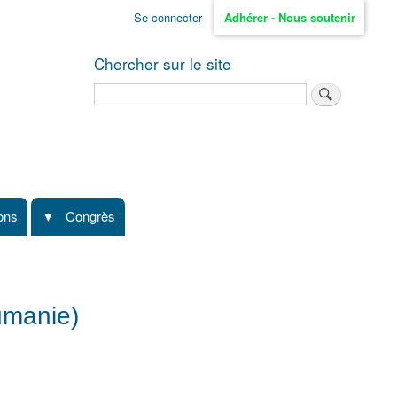
Se connecter
Adhérer - Nous soutenir
Chercher sur le site
Rechercher
ions
Congrès
oumanie)