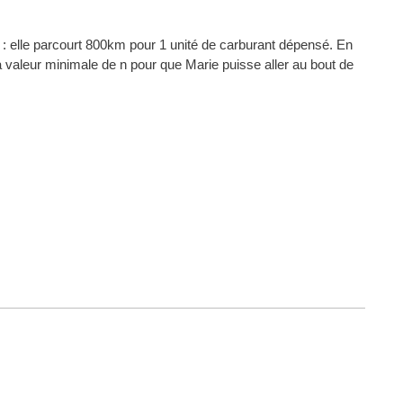
e : elle parcourt 800km pour 1 unité de carburant dépensé. En
a valeur minimale de n pour que Marie puisse aller au bout de