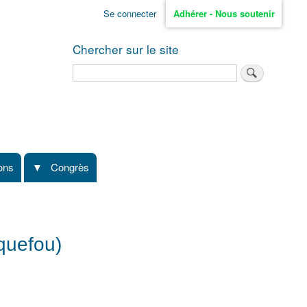
Se connecter
Adhérer - Nous soutenir
Chercher sur le site
Rechercher
ions
Congrès
quefou)