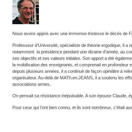
Nous avons appris avec une immense tristesse le décès de Fr
Professeur d’Université, spécialiste de théorie ergodique, il a 
notamment la présidence pendant une dizaine d’année, au cour
ses objectifs et ses valeurs initiales. Son apport a été égalem
la mobilisation des enseignants, et comprenait en profondeur et
depuis plusieurs années, il a continué de façon opiniâtre à r
organisateur. Au-delà de MATh.en.JEANS, il a soutenu les effort
associations amies.
On pensait sa résistance inépuisable. A son épouse Claude, é
Pour ceux qui l’ont bien connu, et ils sont nombreux, c’était au