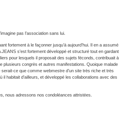
agine pas l’association sans lui.
buant fortement à le façonner jusqu’à aujourd’hui. Il en a assumé
.JEANS s’est fortement développé et structuré tout en gardant
ers pour lesquels il proposait des sujets féconds, contribuait à
l de plusieurs congrès et autres manifestations. Quoique malade
e serait-ce que comme webmestre d’un site très riche et très
l habitait d’ailleurs, et développé les collaborations avec des
es, nous adressons nos condoléances attristées.