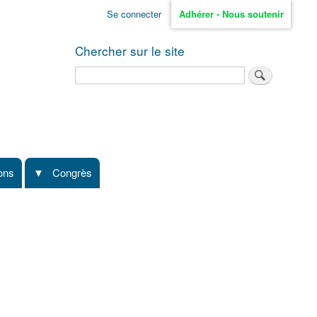
Se connecter
Adhérer - Nous soutenir
Chercher sur le site
Rechercher
ions
Congrès