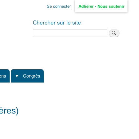
Se connecter
Adhérer - Nous soutenir
Chercher sur le site
Rechercher
ions
Congrès
ères)