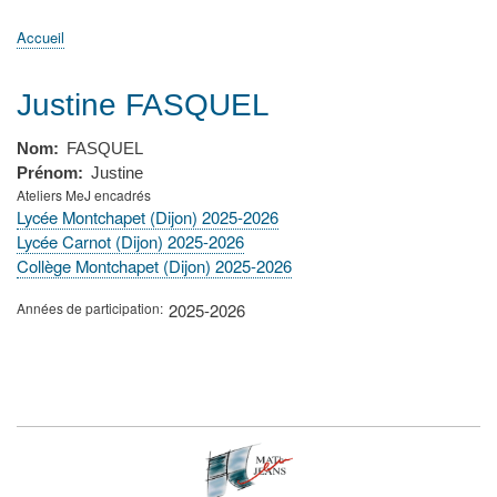
principale
Accueil
Actualités
MATh.en.JEANS ?
Régions et Ateliers
Créer, gérer un atelier
Sujets/Publications
Congrès
Accueil
Fil
d'Ariane
Justine FASQUEL
Nom
FASQUEL
Prénom
Justine
Ateliers MeJ encadrés
Lycée Montchapet (Dijon) 2025-2026
Lycée Carnot (Dijon) 2025-2026
Collège Montchapet (Dijon) 2025-2026
Années de participation
2025-2026