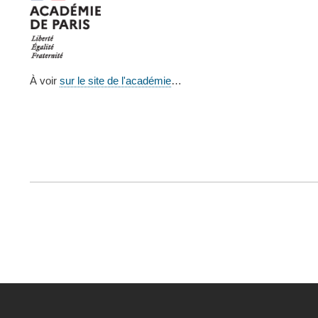
À voir
sur le site de l'académie
…
FOOTER
MENU