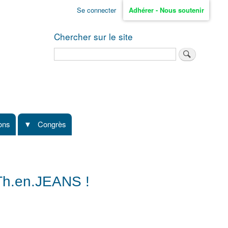
Se connecter
Adhérer - Nous soutenir
Chercher sur le site
Rechercher
ions
Congrès
ATh.en.JEANS !