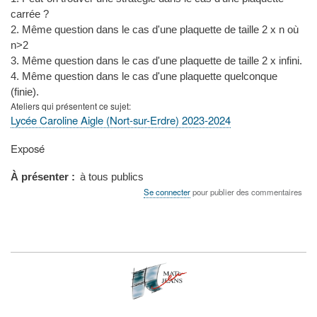
carrée ?
2. Même question dans le cas d'une plaquette de taille 2 x n où
n>2
3. Même question dans le cas d'une plaquette de taille 2 x infini.
4. Même question dans le cas d'une plaquette quelconque
(finie).
Ateliers qui présentent ce sujet
Lycée Caroline Aigle (Nort-sur-Erdre) 2023-2024
Type
Exposé
de
présentation
À présenter
à tous publics
au
Se connecter
pour publier des commentaires
congrès