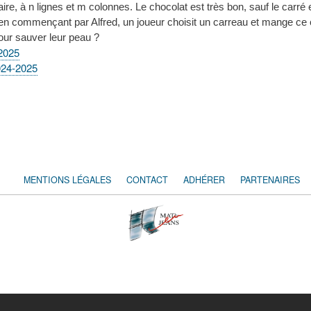
laire, à n lignes et m colonnes. Le chocolat est très bon, sauf le carr
en commençant par Alfred, un joueur choisit un carreau et mange ce c
pour sauver leur peau ?
2025
024-2025
MENTIONS LÉGALES
CONTACT
ADHÉRER
PARTENAIRES