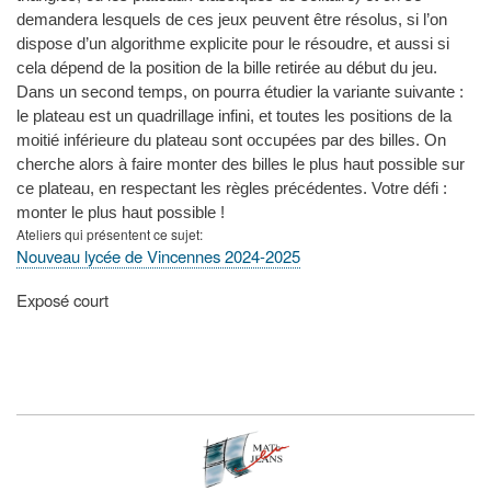
demandera lesquels de ces jeux peuvent être résolus, si l’on
dispose d’un algorithme explicite pour le résoudre, et aussi si
cela dépend de la position de la bille retirée au début du jeu.
Dans un second temps, on pourra étudier la variante suivante :
le plateau est un quadrillage infini, et toutes les positions de la
moitié inférieure du plateau sont occupées par des billes. On
cherche alors à faire monter des billes le plus haut possible sur
ce plateau, en respectant les règles précédentes. Votre défi :
monter le plus haut possible !
Ateliers qui présentent ce sujet
Nouveau lycée de Vincennes 2024-2025
Type
Exposé court
de
présentation
au
congrès