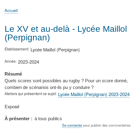
principale
Accueil
Actualités
MATh.en.JEANS ?
Régions et Ateliers
Créer, gérer un atelier
Sujets/Publications
Congrès
Accueil
Fil
d'Ariane
Le XV et au-delà - Lycée Maillol
(Perpignan)
Établissement
Lycée Maillol (Perpignan)
Année
2023-2024
Résumé
Quels scores sont possibles au rugby ? Pour un score donné,
combien de scénarios ont-ils pu y conduire ?
Ateliers qui présentent ce sujet
Lycée Maillol (Perpignan) 2023-2024
Type
Exposé
de
présentation
À présenter
à tous publics
au
Se connecter
pour publier des commentaires
congrès