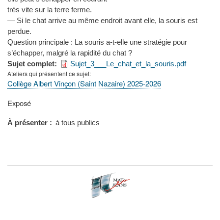
très vite sur la terre ferme.
— Si le chat arrive au même endroit avant elle, la souris est
perdue.
Question principale : La souris a-t-elle une stratégie pour
s’échapper, malgré la rapidité du chat ?
Sujet complet
Sujet_3___Le_chat_et_la_souris.pdf
Ateliers qui présentent ce sujet
Collège Albert Vinçon (Saint Nazaire) 2025-2026
Type
Exposé
de
présentation
À présenter
à tous publics
au
congrès