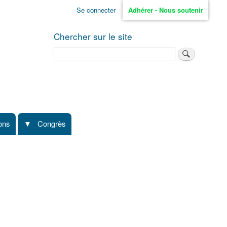
Se connecter
Adhérer - Nous soutenir
Chercher sur le site
Rechercher
ions
Congrès