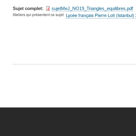
Sujet complet
sujetMeJ_NO19_Triangles_equilibres.pdf
Ateliers qui présentent ce sujet
Lycée français Pierre Loti (Istanbul
FOOTER
MENU