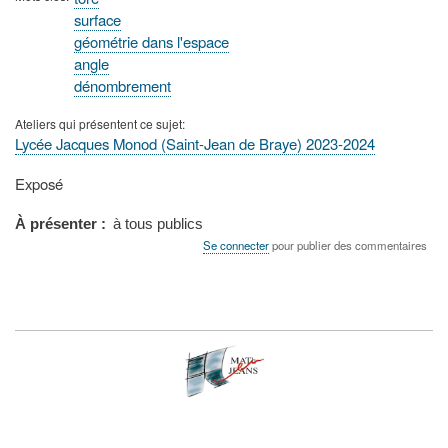
surface
géométrie dans l'espace
angle
dénombrement
Ateliers qui présentent ce sujet
Lycée Jacques Monod (Saint-Jean de Braye) 2023-2024
Type
Exposé
de
présentation
À présenter
à tous publics
au
Se connecter
pour publier des commentaires
congrès