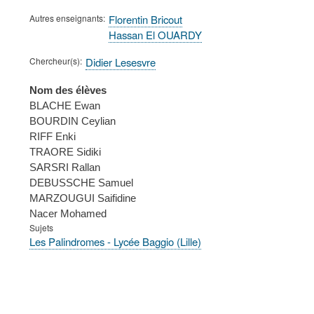
Autres enseignants
Florentin Bricout
Hassan El OUARDY
Chercheur(s)
Didier Lesesvre
Nom des élèves
BLACHE Ewan
BOURDIN Ceylian
RIFF Enki
TRAORE Sidiki
SARSRI Rallan
DEBUSSCHE Samuel
MARZOUGUI Saifidine
Nacer Mohamed
Sujets
Les Palindromes - Lycée Baggio (Lille)