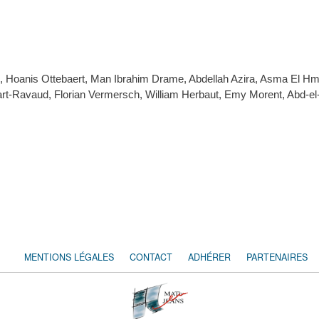
 Hoanis Ottebaert, Man Ibrahim Drame, Abdellah Azira, Asma El Hm
art-Ravaud, Florian Vermersch, William Herbaut, Emy Morent, Abd-el
MENTIONS LÉGALES
CONTACT
ADHÉRER
PARTENAIRES