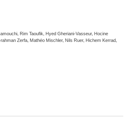
amouchi, Rim Taoufik, Hyed Gheriani-Vasseur, Hocine
-rahman Zerfa, Mathéo Mischler, Nils Ruer, Hichem Kerrad,