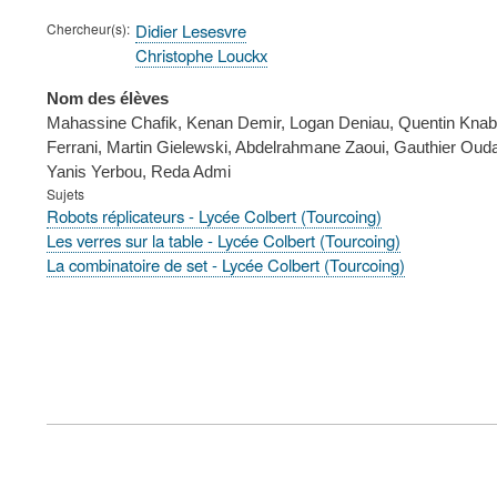
Chercheur(s)
Didier Lesesvre
Christophe Louckx
Nom des élèves
Mahassine Chafik, Kenan Demir, Logan Deniau, Quentin Knab,
Ferrani, Martin Gielewski, Abdelrahmane Zaoui, Gauthier Oud
Yanis Yerbou, Reda Admi
Sujets
Robots réplicateurs - Lycée Colbert (Tourcoing)
Les verres sur la table - Lycée Colbert (Tourcoing)
La combinatoire de set - Lycée Colbert (Tourcoing)
FOOTER
MENU